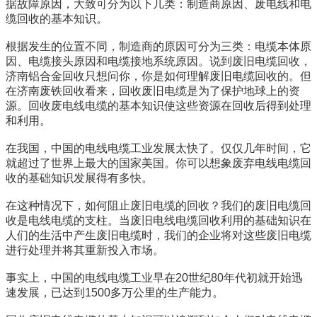
据故障原因，大致可分为以下几类：制造商原因、废电线和电
缆回收的基本知识。
根据发生的位置不同，制造商的原因可分为三类：电缆本体原
因、电缆接头原因和电缆接地系统原因。说到废旧电缆回收，
济南铝合金回收只想问你，你是如何理解废旧电缆回收的。但
在济南废铁回收看来，回收废旧电缆是为了保护地球上的资
源。回收废电线电缆的基本知识使这些资源在回收后得到处理
和利用。
在我国，中国的电线电缆工业发展太快了。仅仅几年时间，它
就超过了世界上最大的国家美国。你可以想象废弃电线电缆回
收的基础知识发展得有多快。
在这种情况下，如何阻止废旧电缆的回收？我们的废旧电缆回
收是电线电缆的支柱。当废旧电线电缆回收利用的基础知识在
人们的生活中产生废旧电缆时，我们的企业将对这些废旧电缆
进行处理并将其重新投入市场。
事实上，中国的电线电缆工业早在20世纪80年代初就开始迅
速发展，已达到1500多万公里的生产能力。