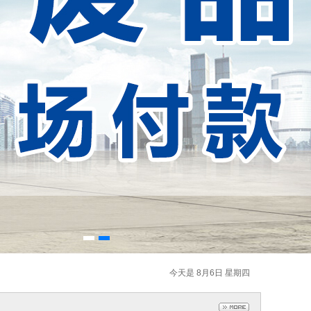
手钢材
废铝
-10-08
2022-10-08
今天是 8月6日 星期四