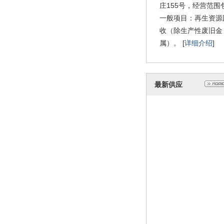
庄155号，经营范围
一般项目：再生资源
收（除生产性废旧金
属）。 [
详细介绍
]
废铁回
2022-10-
最新供应