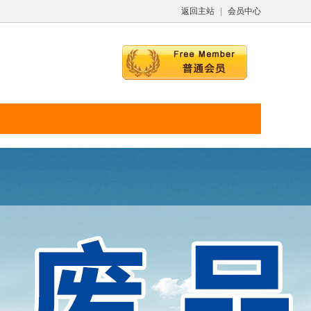
返回主站
|
会员中心