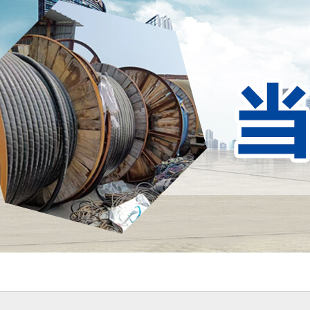
收
不锈钢回收
二
08
2022-10-08
2022