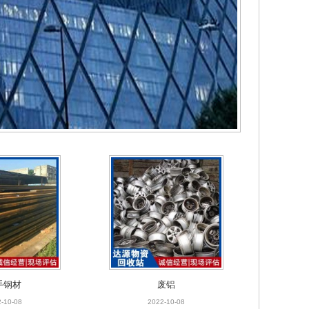
手钢材
废铝
-10-08
2022-10-08