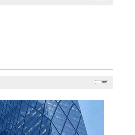
手钢材
废铝
-10-08
2022-10-08