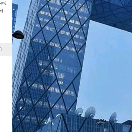
包括
回
收
废铜电缆回收
08
2022-10-08