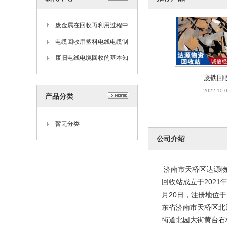
废金属在回收再利用过程中
废铁回
如何产生更大的利用
电缆回收用塑料电线电缆制
2022-10-
造基本工艺流程
废旧电线电缆回收的基本知
识
产品分类
暂无分类
公司介绍
电缆回
济南市天桥区达源
2022-10-
回收站成立于2021年
月20日，注册地位
东省济南市天桥区北
街道北园大街黄台石