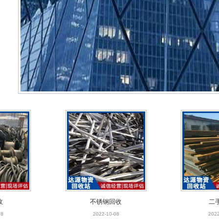
收
不锈钢回收
二
08
2022-10-08
2022